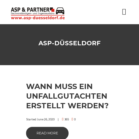
ASP-DÜSSELDORF
WANN MUSS EIN
UNFALLGUTACHTEN
ERSTELLT WERDEN?
Started
June 26, 2020
365
0
READ MORE