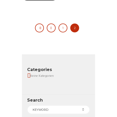
1
2
Categories
Keine Kategorien
Search