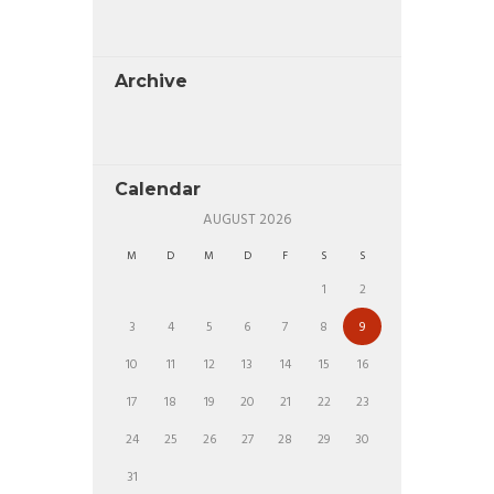
Archive
Calendar
AUGUST
2026
M
D
M
D
F
S
S
1
2
3
4
5
6
7
8
9
10
11
12
13
14
15
16
17
18
19
20
21
22
23
24
25
26
27
28
29
30
31